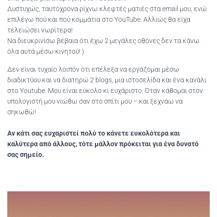
Δυστυχώς, ταυτόχρονα ρίχνω κλεφτές ματιές στα email μου, ενώ
επιλέγω πού και πού κομμάτια στο YouTube. Αλλιώς θα είχα
τελειώσει νωρίτερα!
Να διευκρινίσω βέβαια ότι έχω 2 μεγάλες οθόνες δεν τα κάνω
όλα αυτά μέσω κινητού! )
Δεν είναι τυχαίο λοιπόν ότι επέλεξα να εργάζομαι μέσω
διαδικτύου και να διατηρώ 2 blogs, μια ιστοσελίδα και ένα κανάλι
στο Youtube. Μου είναι εύκολο κι ευχάριστο. Όταν κάθομαι στον
υπολογιστή μου νιώθω σαν στο σπίτι μου – και ξεχνάω να
σηκωθώ!
Αν κάτι σας ευχαριστεί πολύ το κάνετε ευκολότερα και
καλύτερα από άλλους, τότε μάλλον πρόκειται για ένα δυνατό
σας σημείο.