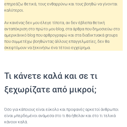
επηρεάζω θετικά, τους ενθαρρύνω και τους βοηθώ να γίνονται
καλύτεροι.
Αν κανένας δεν μου έλεγε τίποτα, αν δεν έβλεπα θετική
ανταπόκριση στο πρώτο μου blog, στα άρθρα που δημοσιεύω στο
αμερικάνικό blog που αρθρογραφώ και στα διαδικτυακά groups
που συμμετέχω βοηθώντας άλλους επαγγελματίες, δεν θα
σκεφτόμουν να ξεκινήσω ένα τέτοιο εγχείρημα.
Τι κάνετε καλά και σε τι
ξεχωρίζατε από μικροί;
Όσο για κάποιους είναι εύκολο και προφανές αρκετοί άνθρωποι
είναι μπερδεμένοι ανάμεσα στο τι θα ήθελαν και στο τι τελικά
κάνουν καλά.