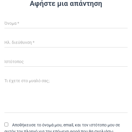
Αφήστε μια απάντηση
Όνομα
*
Ηλ. διεύθυνση
*
Ιστότοπος
Τι έχετε στο μυαλό σας;
Αποθήκευσε το όνομά μου, email, και τον ιστότοπο μου σε
αυτόν τον πλοηγό για την επόμενη φορά που θα σχολιάσω.