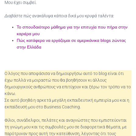
Μου έχει συμβεί.
Διαβάστε πώς ανακάλυψα κάποια δικά μου κρυφά ταλέντα:
Το σπουδαιότερο μάθημα για την επιτυχία που πήρα στην
καριέρα μου
Πώς κατάφερα να εργάζομαι σε αμερικάνικα blogs zώντας
στην Ελλάδα
Ο λόγος που αποφάσισα να δημιουργήσω αυτό το blog είναι ότι
έχω πολλά να μοιραστώ που θα βοηθήσουν κι άλλους
δημιουργικούς ανθρώπους να επιτύχουν και ξέρω τον τρόπο να το
κάνω.
Σε αυτό βοηθά η αρκετά μεγάλη εκπαιδευτική εμπειρία μου και η
εκπαίδευσή μου στο Business Coaching.
Φίλοι, συνάδελφοι, πελάτες και αναγνώστες που εμπιστεύονται
τη γνώμη μου και τις συμβουλές μου σε διαφορετικά θέματα, με
παρότρυναν προς αυτή την κατεύθυνση, λέγοντας ότι τους