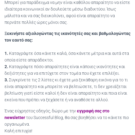
Μπορεί για παράδειγμα να μην είναι καθόλου απαραίτητο να είστε
ιδιαίτερα κοινωνικοί αν δουλεύετε μέσω διαδικτύου. Ίσως
μάλιστα και να σας διευκολύνει, αφού είναι απαραίτητο να
περνάτε πολλές ώρες μόνοι σας.
Ξεκινήστε αξιολογώντας τις ικανότητές σας και βαθμολογώντας
τον εαυτό σας:
1.
Καταγράψτε όσα κάνετε καλά, όσα κάνετε μέτρια και αυτά στα
οποία είστε απαράδεκτοι.
2.
Καταγράψτε πόσο απαραίτητες είναι κάποιες ικανότητες και
δεξιότητες για να επιτύχετε στον τομέα που έχετε επιλέξει.
3.
Συγκρίνετε τις 2 λίστες κι έχετε μια ξεκάθαρη εικόνα για το τι
είναι απαραίτητο και μπορείτε να βελτιώσετε, τι δεν χρειάζεται
βελτίωση γιατί είστε καλοί ή δεν είναι απαραίτητο και ποια είναι
εκείνα που πρέπει να ξεχάσετε ή να αναθέσετε αλλού.
Ένας εύχρηστος οδηγός, δώρο με την
εγγραφή σας στο
newsletter
του Successful Blog, θα σας βοηθήσει να το κάνετε πιο
οργανωμένα.
Καλή επιτυχία!