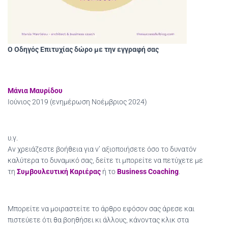
Ο
Οδηγός Επιτυχίας
δώρο με την εγγραφή σας
Μάνια Μαυρίδου
Ιούνιος 2019 (ενημέρωση Νοέμβριος 2024)
υ.γ.
Αν χρειάζεστε βοήθεια για ν’ αξιοποιήσετε όσο το δυνατόν
καλύτερα το δυναμικό σας, δείτε τι μπορείτε να πετύχετε με
τη
Συμβουλευτική Καριέρας
ή το
Business Coaching
.
Μπορείτε να μοιραστείτε το άρθρο εφόσον σας άρεσε και
πιστεύετε ότι θα βοηθήσει κι άλλους, κάνοντας κλικ στα