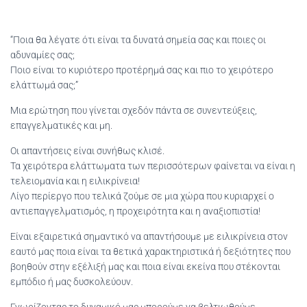
“Ποια θα λέγατε ότι είναι τα δυνατά σημεία σας και ποιες οι
αδυναμίες σας;
Ποιο είναι το κυριότερο προτέρημά σας και πιο το χειρότερο
ελάττωμά σας;”
Μια ερώτηση που γίνεται σχεδόν πάντα σε συνεντεύξεις,
επαγγελματικές και μη.
Οι απαντήσεις είναι συνήθως κλισέ.
Τα χειρότερα ελάττωματα των περισσότερων φαίνεται να είναι η
τελειομανία και η ειλικρίνεια!
Λίγο περίεργο που τελικά ζούμε σε μια χώρα που κυριαρχεί ο
αντιεπαγγελματισμός, η προχειρότητα και η αναξιοπιστία!
Είναι εξαιρετικά σημαντικό να απαντήσουμε με ειλικρίνεια στον
εαυτό μας ποια είναι τα θετικά χαρακτηριστικά ή δεξιότητες που
βοηθούν στην εξέλιξή μας και ποια είναι εκείνα που στέκονται
εμπόδιο ή μας δυσκολεύουν.