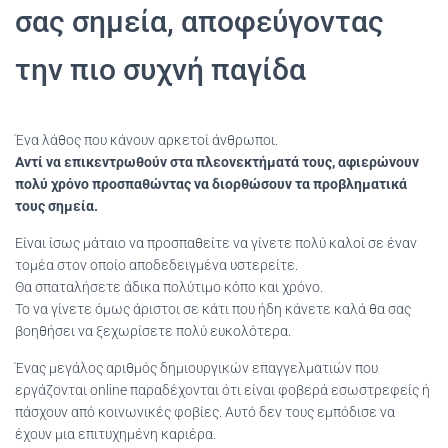
σας σημεία, αποφεύγοντας
την πιο συχνή παγίδα
Ένα λάθος που κάνουν αρκετοί άνθρωποι.
Αντί να επικεντρωθούν στα πλεονεκτήματά τους, αφιερώνουν
πολύ χρόνο προσπαθώντας να διορθώσουν τα προβληματικά
τους σημεία.
Είναι ίσως μάταιο να προσπαθείτε να γίνετε πολύ καλοί σε έναν
τομέα στον οποίο αποδεδειγμένα υστερείτε.
Θα σπαταλήσετε άδικα πολύτιμο κόπο και χρόνο.
Το να γίνετε όμως άριστοι σε κάτι που ήδη κάνετε καλά θα σας
βοηθήσει να ξεχωρίσετε πολύ ευκολότερα.
Ένας μεγάλος αριθμός δημιουργικών επαγγελματιών που
εργάζονται online παραδέχονται ότι είναι φοβερά εσωστρεφείς ή
πάσχουν από κοινωνικές φοβίες. Αυτό δεν τους εμπόδισε να
έχουν μια επιτυχημένη καριέρα.