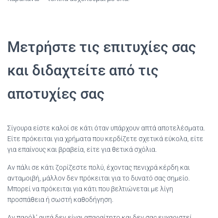
Μετρήστε τις επιτυχίες σας
και διδαχτείτε από τις
αποτυχίες σας
Σίγουρα είστε καλοί σε κάτι όταν υπάρχουν απτά αποτελέσματα.
Είτε πρόκειται για χρήματα που κερδίζετε σχετικά εύκολα, είτε
για επαίνους και βραβεία, είτε για θετικά σχόλια.
Αν πάλι σε κάτι ζορίζεστε πολύ, έχοντας πενιχρά κέρδη και
ανταμοιβή, μάλλον δεν πρόκειται για το δυνατό σας σημείο.
Μπορεί να πρόκειται για κάτι που βελτιώνεται με λίγη
προσπάθεια ή σωστή καθοδήγηση.
Αν παρόλ’ αυτά δεν είναι απαραίτητο και δεν σας ευχαριστεί