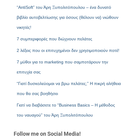
“AntiSoft” του Άρη Ξυπολιτόπουλου – ένα δυνατό
βιβλίο αυτοβελτίωσης για όσους (θέλουν να) νιώθουν
νικητές!
7 συμπεριφορές που διώχνουν πελάτες
2 λέξεις που οι επιτυχημένοι δεν χρησιμοποιούν ποτέ!
7 μύθοι για το marketing που σαμποτάρουν την
επιτυχία σας
“Γιατί δυσκολεύομαι να βρω πελάτες;” Η πικρή αλήθεια
που θα σας βοηθήσει
Γιατί να διαβάσετε το “Business Basics – Η μέθοδος
του ναυαγού” του Άρη Ξυπολιτόπουλου
Follow me on Social Media!