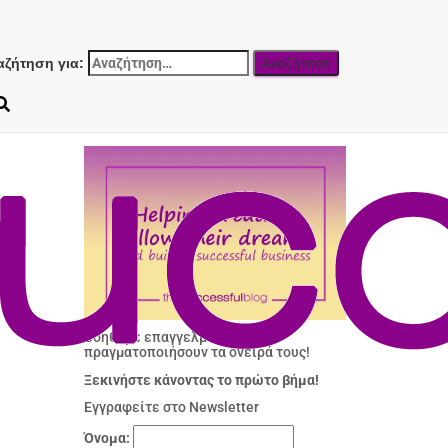
αζήτηση για:
Βοηθάμε επαγγελματίες να
πραγματοποιήσουν τα όνειρά τους!
Ξεκινήστε κάνοντας το πρώτο βήμα!
Εγγραφείτε στο Newsletter
Όνομα: