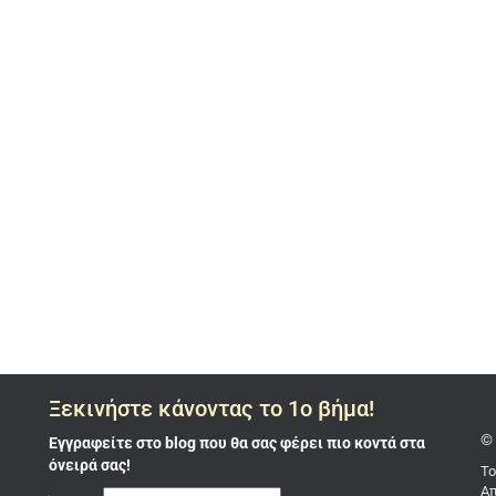
Ξεκινήστε κάνοντας το 1ο βήμα!
© 
Εγγραφείτε στο blog που θα σας φέρει πιο κοντά στα
όνειρά σας!
Το
Απ