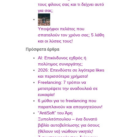
τους φίλους σας και τι δείχνει αυτό
για σας;
Υποψήφιοι πελάτες που
σπαταλούν τον χρόνο σας; 5 λάθη
και οι λύσεις τους!
Πρόσφατα άρθρα
AI: Επικίνδυνος εχθρός ή
πολύτιμος συνεργάτης;
2026: Επενδύστε σε λιγότερα likes
και περισσότερα χρήματα!
Freelancing: 7 τρόποι να
μετατρέψετε την αναδουλειά σε
ευκαιρία!
6 μύθοι για το freelancing που
παραπλανούν και απογοητεύουν!
“AntiSoft” του Άρη
Ξυπολιτόπουλου – ένα δυνατό
βιβλίο αυτοβελτίωσης για όσους
(θέλουν να) νιώθουν νικητές!