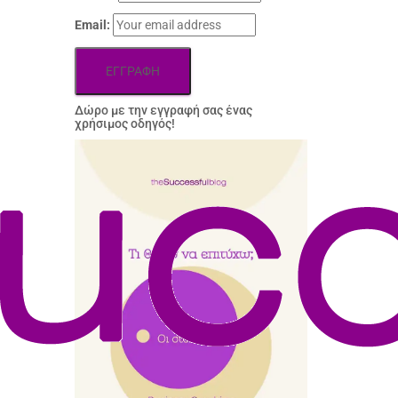
Email:
Δώρo με την εγγραφή σας ένας
χρήσιμος οδηγός!