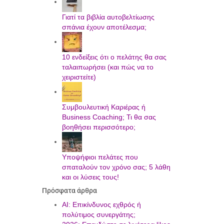
Γιατί τα βιβλία αυτοβελτίωσης
σπάνια έχουν αποτέλεσμα;
10 ενδείξεις ότι ο πελάτης θα σας
ταλαιπωρήσει (και πώς να το
χειριστείτε)
Συμβουλευτική Καριέρας ή
Business Coaching; Τι θα σας
βοηθήσει περισσότερο;
Υποψήφιοι πελάτες που
σπαταλούν τον χρόνο σας; 5 λάθη
και οι λύσεις τους!
Πρόσφατα άρθρα
AI: Επικίνδυνος εχθρός ή
πολύτιμος συνεργάτης;