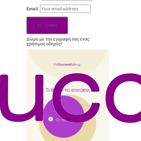
Email:
Δώρo με την εγγραφή σας ένας
χρήσιμος οδηγός!