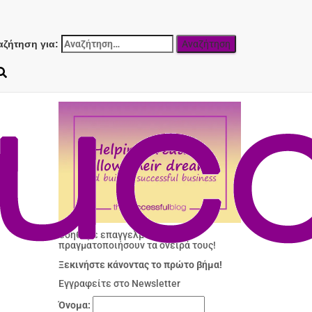
αζήτηση για:
Βοηθάμε επαγγελματίες να
πραγματοποιήσουν τα όνειρά τους!
Ξεκινήστε κάνοντας το πρώτο βήμα!
Εγγραφείτε στο Newsletter
Όνομα: