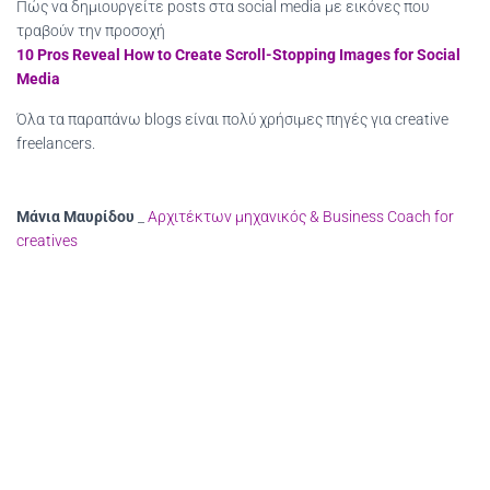
Πώς να δημιουργείτε posts στα social media με εικόνες που
τραβούν την προσοχή
10 Pros Reveal How to Create Scroll-Stopping Images for Social
Media
Όλα τα παραπάνω blogs είναι πολύ χρήσιμες πηγές για creative
freelancers.
Μάνια Μαυρίδου
_
Aρχιτέκτων μηχανικός & Βusiness Coach for
creatives