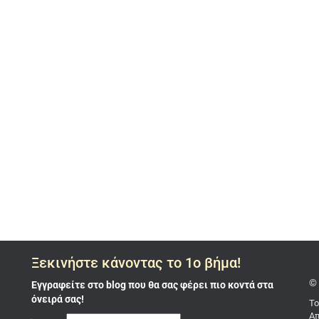
Ξεκινήστε κάνοντας το 1ο βήμα!
© 
Εγγραφείτε στο blog που θα σας φέρει πιο κοντά στα
όνειρά σας!
Το
Απ