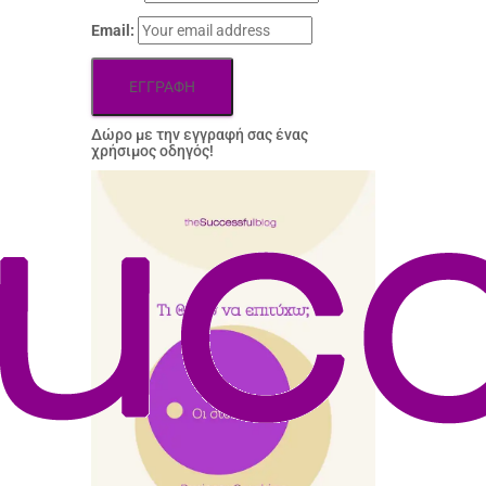
Email:
Δώρo με την εγγραφή σας ένας
χρήσιμος οδηγός!