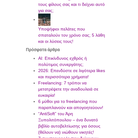
τους φίλους σας και τι δείχνει αυτό
για σας;
Υποψήφιοι πελάτες που
σπαταλούν τον χρόνο σας; 5 λάθη
και οι λύσεις τους!
Πρόσφατα άρθρα
AI: Επικίνδυνος εχθρός ή
πολύτιμος συνεργάτης;
2026: Επενδύστε σε λιγότερα likes
και περισσότερα χρήματα!
Freelancing: 7 τρόποι να
μετατρέψετε την αναδουλειά σε
ευκαιρία!
6 μύθοι για το freelancing που
παραπλανούν και απογοητεύουν!
“AntiSoft” του Άρη
Ξυπολιτόπουλου – ένα δυνατό
βιβλίο αυτοβελτίωσης για όσους
(θέλουν να) νιώθουν νικητές!