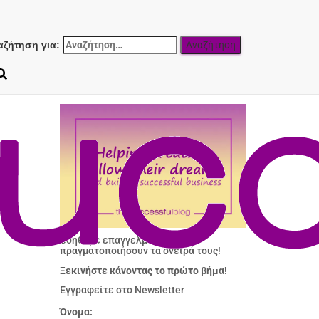
αζήτηση για:
Βοηθάμε επαγγελματίες να
πραγματοποιήσουν τα όνειρά τους!
Ξεκινήστε κάνοντας το πρώτο βήμα!
Εγγραφείτε στο Newsletter
Όνομα: