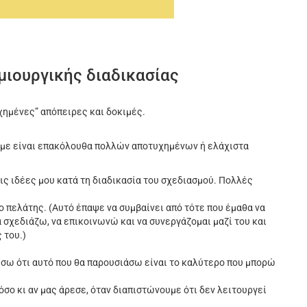
μιουργικής διαδικασίας
υχημένες” απόπειρες και δοκιμές.
με είναι επακόλουθα πολλών αποτυχημένων ή ελάχιστα
ς ιδέες μου κατά τη διαδικασία του σχεδιασμού. Πολλές
ο πελάτης. (Αυτό έπαψε να συμβαίνει από τότε που έμαθα να
 σχεδιάζω, να επικοινωνώ και να συνεργάζομαι μαζί του και
 του.)
ιώσω ότι αυτό που θα παρουσιάσω είναι το καλύτερο που μπορώ
όσο κι αν μας άρεσε, όταν διαπιστώνουμε ότι δεν λειτουργεί