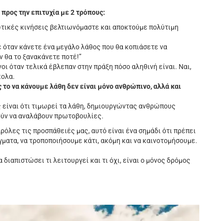
 προς την επιτυχία με 2 τρόπους:
τικές κινήσεις βελτιωνόμαστε και αποκτούμε πολύτιμη
 όταν κάνετε ένα μεγάλο λάθος που θα κοπιάσετε να
ν θα το ξανακάνετε ποτέ!”
οι όταν τελικά έβλεπαν στην πράξη πόσο αληθινή είναι. Ναι,
κολα.
 το να κάνουμε λάθη δεν είναι μόνο ανθρώπινο, αλλά και
 είναι ότι τιμωρεί τα λάθη, δημιουργώντας ανθρώπους
μούν να αναλάβουν πρωτοβουλίες.
ρόλες τις προσπάθειές μας, αυτό είναι ένα σημάδι ότι πρέπει
γματα, να τροποποιήσουμε κάτι, ακόμη και να καινοτομήσουμε.
 διαπιστώσει τι λειτουργεί και τι όχι, είναι ο μόνος δρόμος