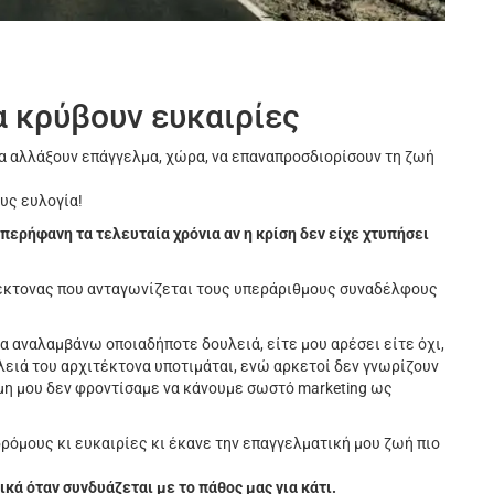
α κρύβουν ευκαιρίες
α αλλάξουν επάγγελμα, χώρα, να επαναπροσδιορίσουν τη ζωή
ους ευλογία!
ι περήφανη τα τελευταία χρόνια αν η κρίση δεν είχε χτυπήσει
τέκτονας που ανταγωνίζεται τους υπεράριθμους συναδέλφους
α αναλαμβάνω οποιαδήποτε δουλειά, είτε μου αρέσει είτε όχι,
λειά του αρχιτέκτονα υποτιμάται, ενώ αρκετοί δεν γνωρίζουν
ώμη μου δεν φροντίσαμε να κάνουμε σωστό marketing ως
δρόμους κι ευκαιρίες κι έκανε την επαγγελματική μου ζωή πιο
κά όταν συνδυάζεται με το πάθος μας για κάτι.