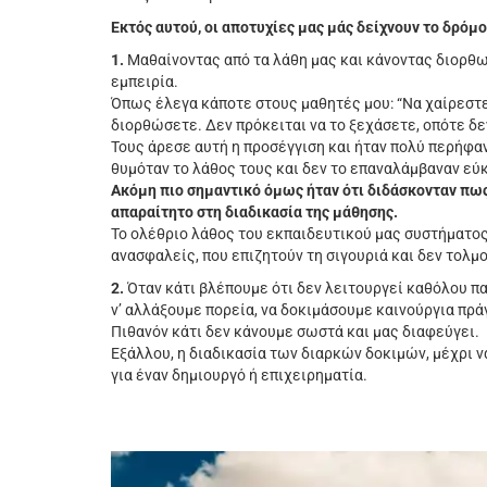
Εκτός αυτού, οι αποτυχίες μας μάς δείχνουν το δρόμο
1.
Μαθαίνοντας από τα λάθη μας και κάνοντας διορθω
εμπειρία.
Όπως έλεγα κάποτε στους μαθητές μου: “Να χαίρεστε
διορθώσετε. Δεν πρόκειται να το ξεχάσετε, οπότε δε
Τους άρεσε αυτή η προσέγγιση και ήταν πολύ περήφαν
θυμόταν το λάθος τους και δεν το επαναλάμβαναν εύ
Ακόμη πιο σημαντικό όμως ήταν ότι διδάσκονταν πως
απαραίτητο στη διαδικασία της μάθησης.
Το ολέθριο λάθος του εκπαιδευτικού μας συστήματος
ανασφαλείς, που επιζητούν τη σιγουριά και δεν τολ
2.
Όταν κάτι βλέπουμε ότι δεν λειτουργεί καθόλου πα
ν’ αλλάξουμε πορεία, να δοκιμάσουμε καινούργια πρά
Πιθανόν κάτι δεν κάνουμε σωστά και μας διαφεύγει.
Εξάλλου, η διαδικασία των διαρκών δοκιμών, μέχρι να
για έναν δημιουργό ή επιχειρηματία.