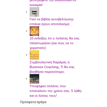
μετατρέψετε την αναδουλειά σε
ευκαιρία!
Γιατί τα βιβλία αυτοβελτίωσης
σπάνια έχουν αποτέλεσμα;
10 ενδείξεις ότι ο πελάτης θα σας
ταλαιπωρήσει (και πώς να το
χειριστείτε)
Συμβουλευτική Καριέρας ή
Business Coaching; Τι θα σας
βοηθήσει περισσότερο;
Υποψήφιοι πελάτες που
σπαταλούν τον χρόνο σας; 5 λάθη
και οι λύσεις τους!
Πρόσφατα άρθρα