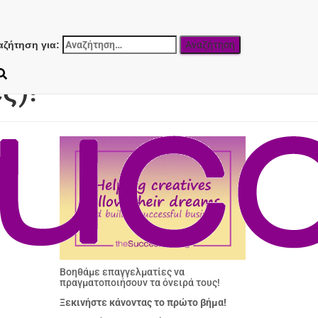
αζήτηση για:
στρωμένος με
ς)!
Βοηθάμε επαγγελματίες να
πραγματοποιήσουν τα όνειρά τους!
Ξεκινήστε κάνοντας το πρώτο βήμα!