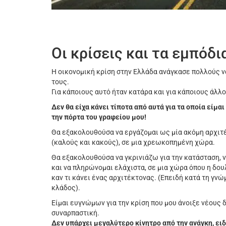
Οι κρίσεις και τα εμπόδι
Η οικονομική κρίση στην Ελλάδα ανάγκασε πολλούς ν
τους.
Για κάποιους αυτό ήταν κατάρα και για κάποιους άλλ
Δεν θα είχα κάνει τίποτα από αυτά για τα οποία είμα
την πόρτα του γραφείου μου!
Θα εξακολουθούσα να εργάζομαι ως μία ακόμη αρχι
(καλούς και κακούς), σε μια χρεωκοπημένη χώρα.
Θα εξακολουθούσα να γκρινιάζω για την κατάσταση, ν
και να πληρώνομαι ελάχιστα, σε μια χώρα όπου η δου
καν τι κάνει ένας αρχιτέκτονας. (Επειδή κατά τη γν
κλάδος).
Είμαι ευγνώμων για την κρίση που μου άνοιξε νέους 
συναρπαστική.
Δεν υπάρχει μεγαλύτερο κίνητρο από την ανάγκη, ειδι