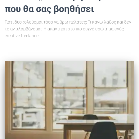
που θα σας βοηθήσει
Γιατί δυσκολεύομαι τόσο να βρω πελάτες; Τι κάνω λάθος και δεν
το αντιλαμβάνομαι; Η απάντηση στο πιο συχνό ερώτημα ενός
creative freelancer.