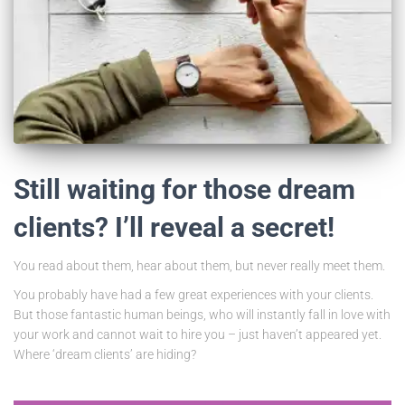
Still waiting for those dream
clients? I’ll reveal a secret!
You read about them, hear about them, but never really meet them.
You probably have had a few great experiences with your clients.
But those fantastic human beings, who will instantly fall in love with
your work and cannot wait to hire you – just haven’t appeared yet.
Where ‘dream clients’ are hiding?