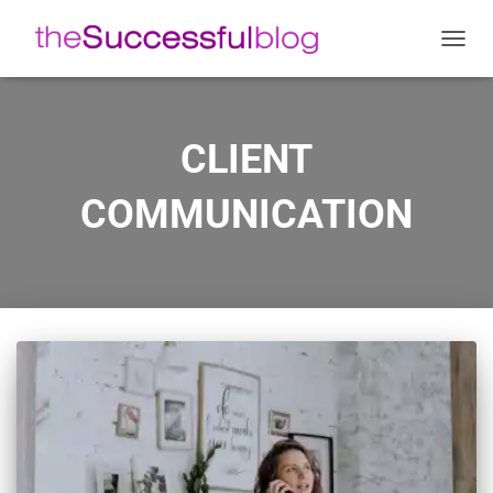
ΕΝΑΛ
ΠΛΟΉ
CLIENT
COMMUNICATION