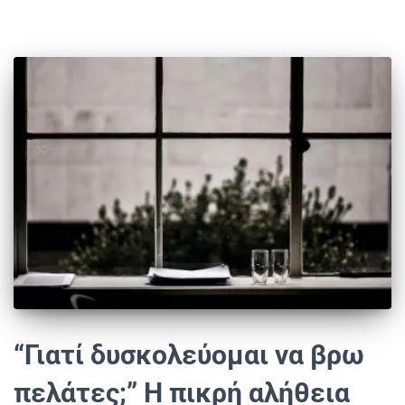
“Γιατί δυσκολεύομαι να βρω
πελάτες;” Η πικρή αλήθεια