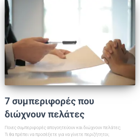
7 συμπεριφορές που
διώχνουν πελάτες
Ποιες συμπεριφορές απογοητεύουν και διώχνουν πελάτες;
Τι θα πρέπει να προσέξετε για να γίνετε περιζήτητοι;