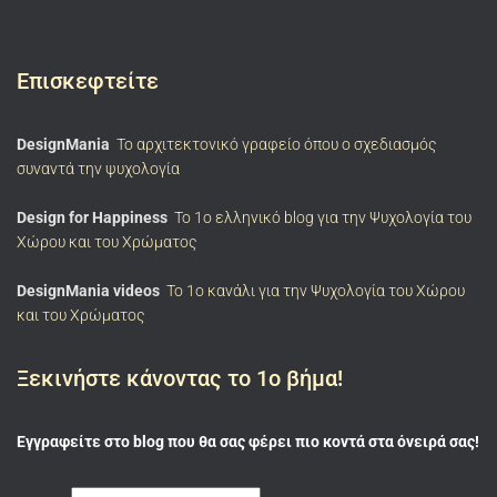
Επισκεφτείτε
DesignMania
Το αρχιτεκτονικό γραφείο όπου ο σχεδιασμός
συναντά την ψυχολογία
Design for Happiness
Το 1ο ελληνικό blog για την Ψυχολογία του
Χώρου και του Χρώματος
DesignMania videos
To 1ο κανάλι για την Ψυχολογία του Χώρου
και του Χρώματος
Ξεκινήστε κάνοντας το 1ο βήμα!
Εγγραφείτε στο blog που θα σας φέρει πιο κοντά στα όνειρά σας!