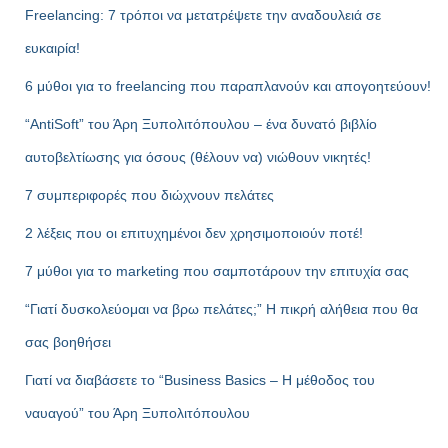
Freelancing: 7 τρόποι να μετατρέψετε την αναδουλειά σε
ευκαιρία!
6 μύθοι για το freelancing που παραπλανούν και απογοητεύουν!
“AntiSoft” του Άρη Ξυπολιτόπουλου – ένα δυνατό βιβλίο
αυτοβελτίωσης για όσους (θέλουν να) νιώθουν νικητές!
7 συμπεριφορές που διώχνουν πελάτες
2 λέξεις που οι επιτυχημένοι δεν χρησιμοποιούν ποτέ!
7 μύθοι για το marketing που σαμποτάρουν την επιτυχία σας
“Γιατί δυσκολεύομαι να βρω πελάτες;” Η πικρή αλήθεια που θα
σας βοηθήσει
Γιατί να διαβάσετε το “Business Basics – Η μέθοδος του
ναυαγού” του Άρη Ξυπολιτόπουλου