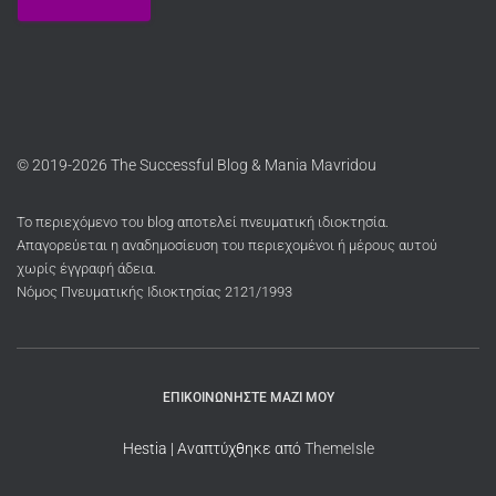
© 2019-2026 The Successful Blog & Mania Mavridou
Το περιεχόμενο του blog αποτελεί πνευματική ιδιοκτησία.
Απαγορεύεται η αναδημοσίευση του περιεχομένοι ή μέρους αυτού
χωρίς έγγραφή άδεια.
Νόμος Πνευματικής Ιδιοκτησίας 2121/1993
ΕΠΙΚΟΙΝΩΝΉΣΤΕ ΜΑΖΊ ΜΟΥ
Hestia | Αναπτύχθηκε από
ThemeIsle