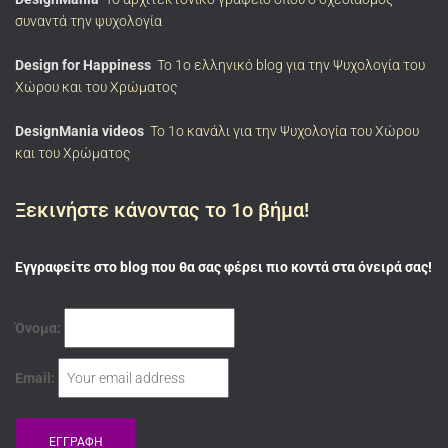
συναντά την ψυχολογία
Design for Happiness
Το 1ο ελληνικό blog για την Ψυχολογία του
Χώρου και του Χρώματος
DesignMania videos
To 1ο κανάλι για την Ψυχολογία του Χώρου
και του Χρώματος
Ξεκινήστε κάνοντας το 1ο βήμα!
Εγγραφείτε στο blog που θα σας φέρει πιο κοντά στα όνειρά σας!
Όνομα:
Email: