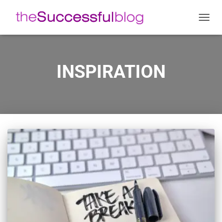
ΕΝΑΛ
ΠΛΟΉ
INSPIRATION