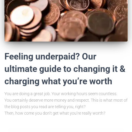
Feeling underpaid? Our
ultimate guide to changing it &
charging what you’re worth
You are doing a great job. Your working hours seem countless.
You certainly deserve more money and respect. This is what most of
the blog posts you read are telling you, right?
Then, how come you don’t get what you’re really worth?