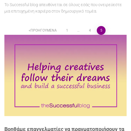
Το Successful blog απευθύνεται σε όλους εσάς που ονειρεύεστε
μια επιτυχημένη καριέρα στον δημιουργικό τομέα.
ΠΡΟΗΓΟΎΜΕΝΑ
1
…
4
5
Σελιδοποίηση
άρθρων
Βοηθάμε επαγγελματίες να πραγματοποιήσουν τα