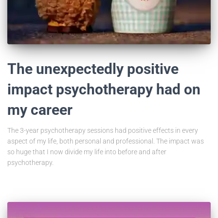
The unexpectedly positive
impact psychotherapy had on
my career
The 3-year psychotherapy sessions had positive effects in every
aspect of my life, both personal and professional. The impact was
so huge that I now divide my life into before and after
psychotherapy.