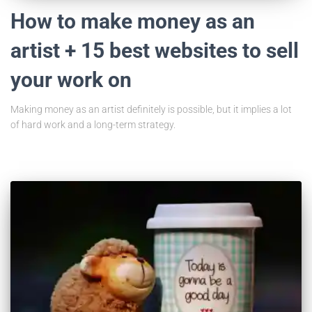
How to make money as an
artist + 15 best websites to sell
your work on
Making money as an artist definitely is possible, but it implies a lot
of hard work and a long-term strategy.