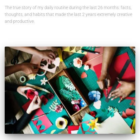
The true story of my daily routine during the last 26 months: facts,
thoughts, and habits that made the last 2 years extremely creative
and productive.