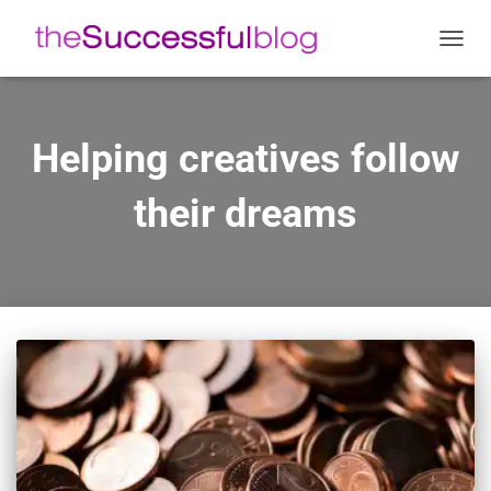
ΕΝΑΛ
ΠΛΟΉ
Helping creatives follow
their dreams