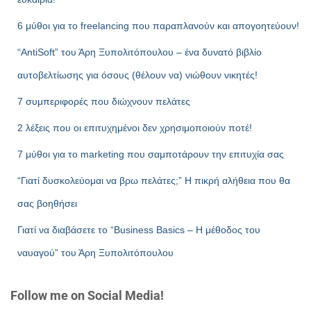
6 μύθοι για το freelancing που παραπλανούν και απογοητεύουν!
“AntiSoft” του Άρη Ξυπολιτόπουλου – ένα δυνατό βιβλίο
αυτοβελτίωσης για όσους (θέλουν να) νιώθουν νικητές!
7 συμπεριφορές που διώχνουν πελάτες
2 λέξεις που οι επιτυχημένοι δεν χρησιμοποιούν ποτέ!
7 μύθοι για το marketing που σαμποτάρουν την επιτυχία σας
“Γιατί δυσκολεύομαι να βρω πελάτες;” Η πικρή αλήθεια που θα
σας βοηθήσει
Γιατί να διαβάσετε το “Business Basics – Η μέθοδος του
ναυαγού” του Άρη Ξυπολιτόπουλου
Follow me on Social Media!