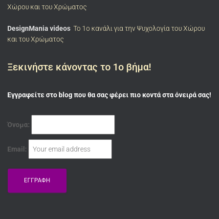
Χώρου και του Χρώματος
DesignMania videos
To 1ο κανάλι για την Ψυχολογία του Χώρου
και του Χρώματος
Ξεκινήστε κάνοντας το 1ο βήμα!
Εγγραφείτε στο blog που θα σας φέρει πιο κοντά στα όνειρά σας!
Όνομα:
Email: