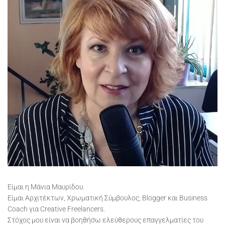
Είμαι η Μάνια Μαυρίδου.
Είμαι Αρχιτέκτων, Χρωματική Σύμβουλος, Blogger και Business
Coach για Creative Freelancers.
Στόχος μου είναι να βοηθήσω ελεύθερους επαγγελματίες του